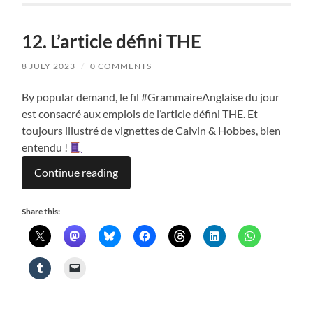
12. L’article défini THE
8 JULY 2023
/
0 COMMENTS
By popular demand, le fil #GrammaireAnglaise du jour
est consacré aux emplois de l’article défini THE. Et
toujours illustré de vignettes de Calvin & Hobbes, bien
entendu !
Continue reading
Share this: