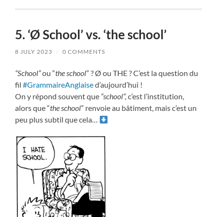
5. ‘Ø School’ vs. ‘the school’
8 JULY 2023
/
0 COMMENTS
“School”
ou “
the school
” ? Ø ou THE ? C’est la question du
fil
#GrammaireAnglaise
d’aujourd’hui !
On y répond souvent que
“school”,
c’est l’institution,
alors que “
the school
” renvoie au bâtiment, mais c’est un
peu plus subtil que cela…