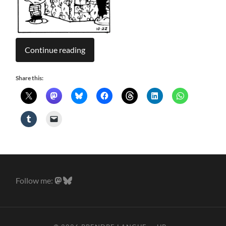
Continue reading
Share this:
Follow me: