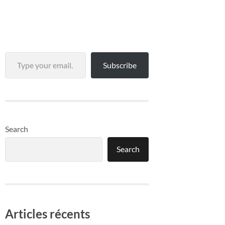
Type your email…
Subscribe
Search
Search
Articles récents