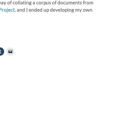
way of collating a corpus of documents from
Project
, and I ended up developing my own