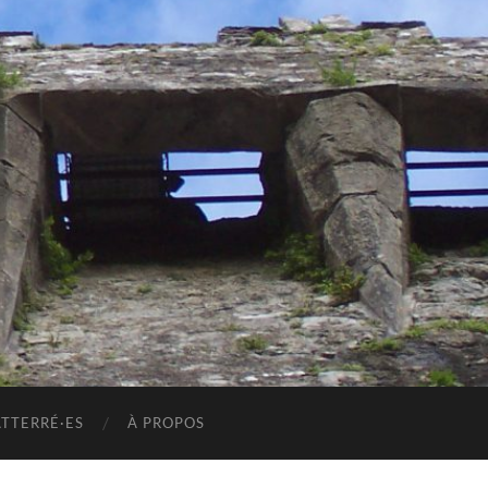
ATTERRÉ·ES
À PROPOS