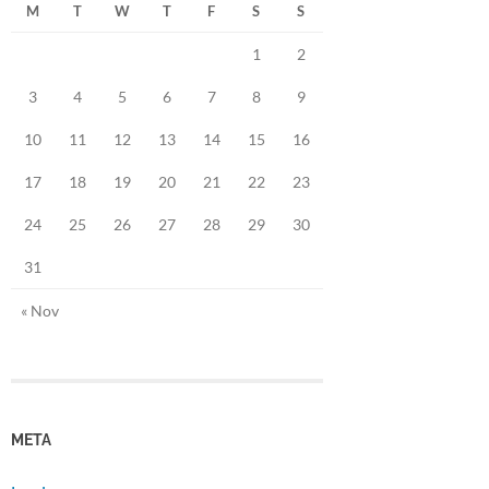
M
T
W
T
F
S
S
1
2
3
4
5
6
7
8
9
10
11
12
13
14
15
16
17
18
19
20
21
22
23
24
25
26
27
28
29
30
31
« Nov
META