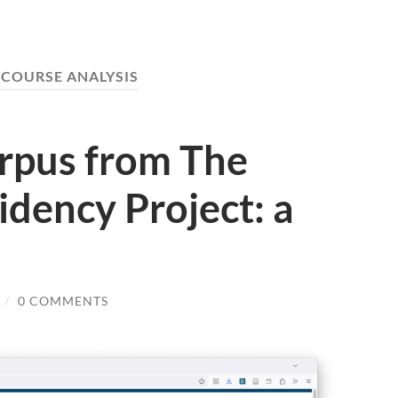
SCOURSE ANALYSIS
orpus from The
dency Project: a
/
0 COMMENTS