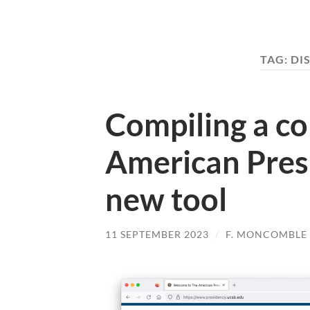
TAG:
DI
Compiling a c
American Presi
new tool
11 SEPTEMBER 2023
/
F. MONCOMBLE