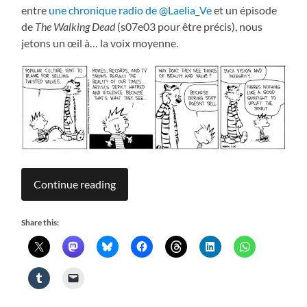
entre
une chronique radio de @Laelia_Ve
et un épisode
de
The Walking Dead
(s07e03 pour être précis), nous
jetons un œil à… la voix moyenne.
Continue reading
Share this: