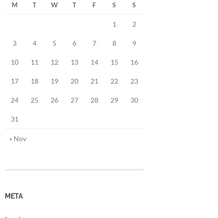
M
T
W
T
F
S
S
1
2
3
4
5
6
7
8
9
10
11
12
13
14
15
16
17
18
19
20
21
22
23
24
25
26
27
28
29
30
31
« Nov
META