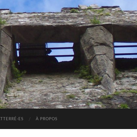
ATTERRÉ·ES
À PROPOS