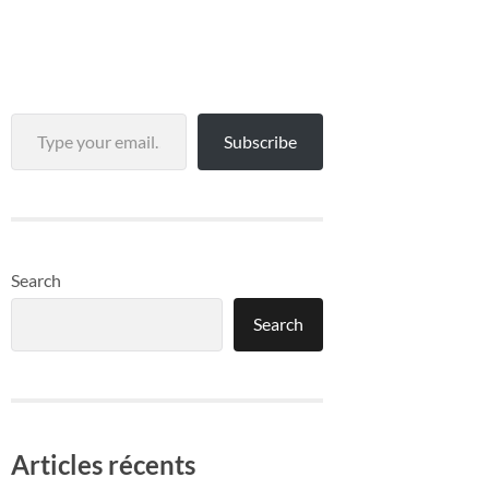
Type your email…
Subscribe
Search
Search
Articles récents