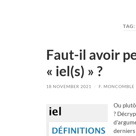
TAG
Faut-il avoir 
« iel(s) » ?
18 NOVEMBER 2021
/
F. MONCOMBLE
Ou plutô
? Décryp
d’argume
derniers 