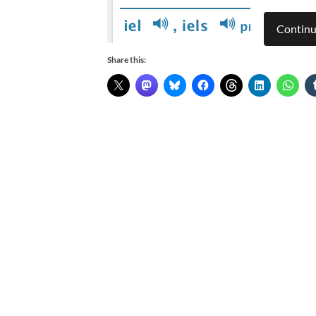
Continu
Share this: