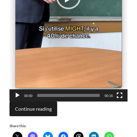
00:00
00:16
Continue reading
Share this: