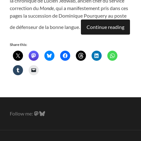
la chronique de Lucien Jedwab, ancien chef du service
correction du
Monde
, qui a manifestement pris dans ces
pages la succession de Dominique Pourquery au poste
de défenseur de la bonne langue.
Continue reading
Share this:
Follow me: