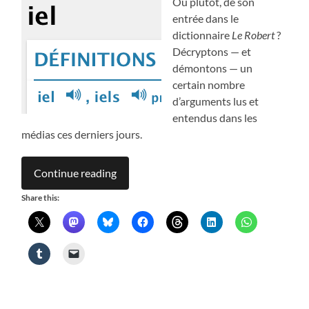
Ou plutôt, de son
entrée dans le
dictionnaire
Le Robert
?
Décryptons — et
démontons — un
certain nombre
d’arguments lus et
entendus dans les
médias ces derniers jours.
Continue reading
Share this: