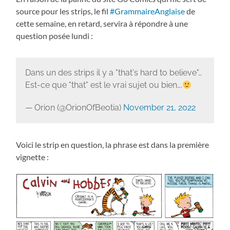
source pour les strips, le fil
#GrammaireAnglaise
de
cette semaine, en retard, servira à répondre à une
question posée lundi :
Dans un des strips il y a "that's hard to believe"…
Est-ce que "that" est le vrai sujet ou bien….
— Orion (@OrionOfBeotia)
November 21, 2022
Voici le strip en question, la phrase est dans la première
vignette :