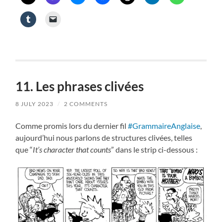
11. Les phrases clivées
8 JULY 2023
/
2 COMMENTS
Comme promis lors du dernier fil
#GrammaireAnglaise
,
aujourd’hui nous parlons de structures clivées, telles
que “
It’s character that counts
” dans le strip ci-dessous :