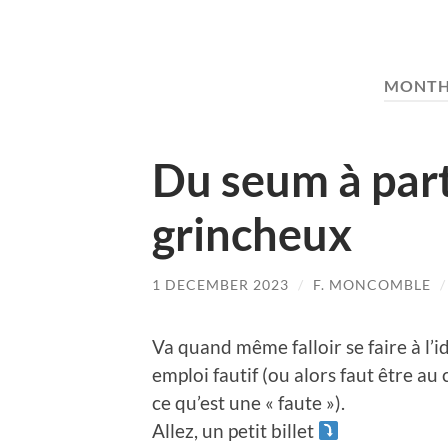
MONTH
Du seum à par
grincheux
1 DECEMBER 2023
/
F. MONCOMBLE
Va quand même falloir se faire à l’i
emploi fautif (ou alors faut être au 
ce qu’est une « faute »).
Allez, un petit billet