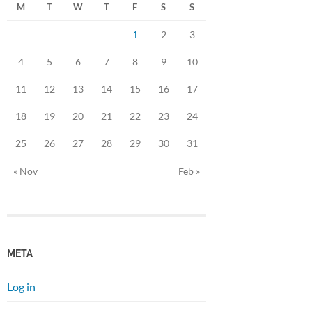
M
T
W
T
F
S
S
1
2
3
4
5
6
7
8
9
10
11
12
13
14
15
16
17
18
19
20
21
22
23
24
25
26
27
28
29
30
31
« Nov
Feb »
META
Log in