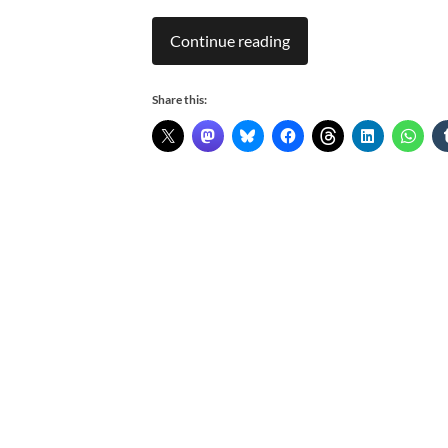
Continue reading
Share this: