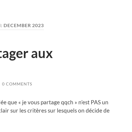
:
DECEMBER 2023
tager aux
/
0 COMMENTS
dée que « je vous partage qqch » n’est PAS un
clair sur les critères sur lesquels on décide de