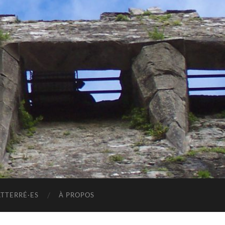
ATTERRÉ·ES
À PROPOS