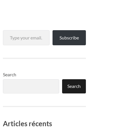
Type your email…
Subscribe
Search
Search
Articles récents