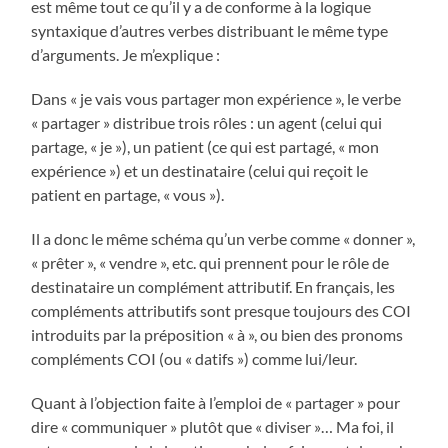
est même tout ce qu’il y a de conforme à la logique
syntaxique d’autres verbes distribuant le même type
d’arguments. Je m’explique :
Dans « je vais vous partager mon expérience », le verbe
« partager » distribue trois rôles : un agent (celui qui
partage, « je »), un patient (ce qui est partagé, « mon
expérience ») et un destinataire (celui qui reçoit le
patient en partage, « vous »).
Il a donc le même schéma qu’un verbe comme « donner »,
« prêter », « vendre », etc. qui prennent pour le rôle de
destinataire un complément attributif. En français, les
compléments attributifs sont presque toujours des COI
introduits par la préposition « à », ou bien des pronoms
compléments COI (ou « datifs ») comme lui/leur.
Quant à l’objection faite à l’emploi de « partager » pour
dire « communiquer » plutôt que « diviser »… Ma foi, il