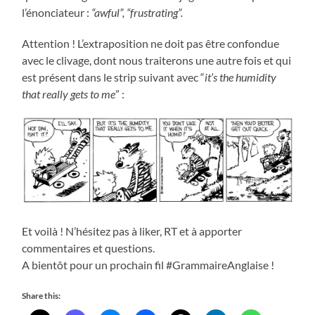
l’énonciateur :
“awful”, “frustrating”.
Attention ! L’extraposition ne doit pas être confondue
avec le clivage, dont nous traiterons une autre fois et qui
est présent dans le strip suivant avec “
it’s the humidity
that really gets to me
” :
Et voilà ! N’hésitez pas à liker, RT et à apporter
commentaires et questions.
A bientôt pour un prochain fil #GrammaireAnglaise !
Share this: