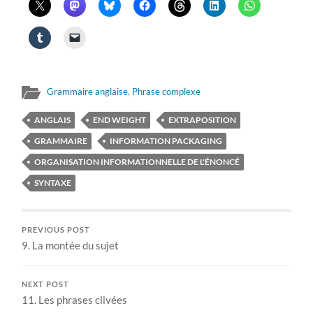
Grammaire anglaise
,
Phrase complexe
ANGLAIS
END WEIGHT
EXTRAPOSITION
GRAMMAIRE
INFORMATION PACKAGING
ORGANISATION INFORMATIONNELLE DE L'ÉNONCÉ
SYNTAXE
PREVIOUS POST
9. La montée du sujet
NEXT POST
11. Les phrases clivées