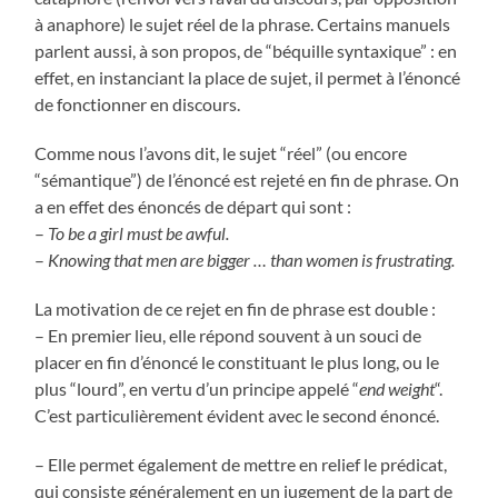
à anaphore) le sujet réel de la phrase. Certains manuels
parlent aussi, à son propos, de “béquille syntaxique” : en
effet, en instanciant la place de sujet, il permet à l’énoncé
de fonctionner en discours.
Comme nous l’avons dit, le sujet “réel” (ou encore
“sémantique”) de l’énoncé est rejeté en fin de phrase. On
a en effet des énoncés de départ qui sont :
–
To be a girl must be awful.
–
Knowing that men are bigger … than women is frustrating.
La motivation de ce rejet en fin de phrase est double :
– En premier lieu, elle répond souvent à un souci de
placer en fin d’énoncé le constituant le plus long, ou le
plus “lourd”, en vertu d’un principe appelé “
end weight
“.
C’est particulièrement évident avec le second énoncé.
– Elle permet également de mettre en relief le prédicat,
qui consiste généralement en un jugement de la part de